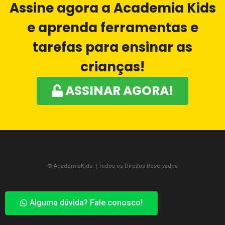
Assine agora a Academia Kids
e aprenda ferramentas e
tarefas para ensinar as
crianças!
ASSINAR AGORA!
© AcademiaKids.​ | Todos os Direitos Reservados
Alguma dúvida? Fale conosco!