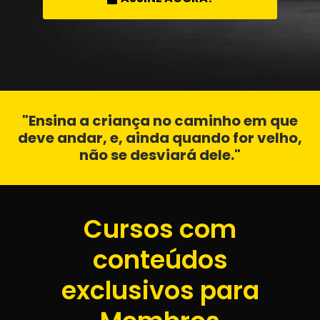
"Ensina a criança no caminho em que
deve andar, e, ainda quando for velho,
não se desviará dele."
Cursos com
conteúdos
exclusivos para